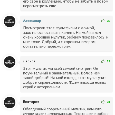
его себе в коллекцию, чтобы не забыть и потом
пересмотреть еще.
Александр
26
Посмотрели этот мультфильм с дочкой,
захотелось оставить камент. На мой взгляд
очень хороший мультик, ребенку понравилось, и
мне тоже. Добрый, и с хорошим юмором,
обязательно пересмотрим.
Лариса
35
Этот мультик мы всей семьей смотрим. Он
поучительный и занимательный. Волк в нем
такой добрый! На мой взгляд, этот мульт учит
добру и справедливости. Ждем выхода новых
серий с нетерпением.
Виктория
28
Обалденный современный мультик, намного
лучше всяких американских. Персонажи вообще