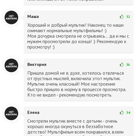
Маша
32
Хороший и добрый мультик! Наконец то наши
снимают нормальные мультфильмы! :)
Моя дочурка смотрела не отрываясь... да и мы с
мужем просмотрели до конца! :) Рекомендую к
просмотру! :)
Виктория
36
Пришла домой не в духе, хотелось отвлечься
от грустных мыслей, включила этот мультик.
Мультик очень классный! Мое настроение
быстро пришло в норму в процессе просмотра.
Кто не видел - рекомендую посмотреть.
Елена
34
Смотрели мультик вместе с детьми - очень
хорошо иногда окунуться в беззаботное
детство! Мультфильм всем понравился, взяли