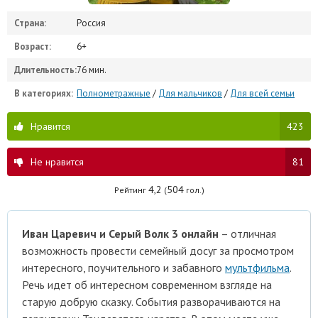
Страна:
Россия
Возраст:
6+
Длительность:
76 мин.
В категориях:
Полнометражные
/
Для мальчиков
/
Для всей семьи
Нравится
423
Не нравится
81
4,2
504
Рейтинг
(
гол.)
Иван Царевич и Серый Волк 3 онлайн
– отличная
возможность провести семейный досуг за просмотром
интересного, поучительного и забавного
мультфильма
.
Речь идет об интересном современном взгляде на
старую добрую сказку. События разворачиваются на