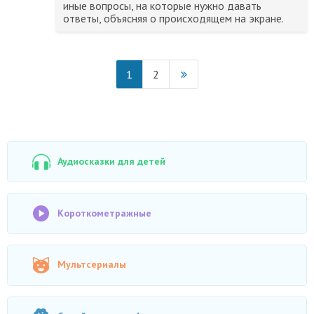
иные вопросы, на которые нужно давать
ответы, объясняя о происходящем на экране.
1
2
Аудиосказки для детей
Короткометражные
Мультсериалы