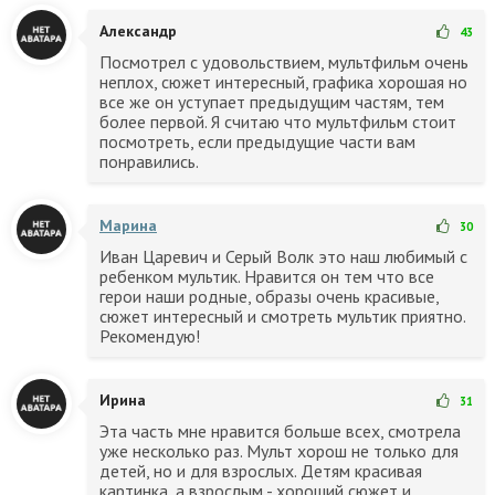
Александр
43
Посмотрел с удовольствием, мультфильм очень
неплох, сюжет интересный, графика хорошая но
все же он уступает предыдущим частям, тем
более первой. Я считаю что мультфильм стоит
посмотреть, если предыдущие части вам
понравились.
Марина
30
Иван Царевич и Серый Волк это наш любимый с
ребенком мультик. Нравится он тем что все
герои наши родные, образы очень красивые,
сюжет интересный и смотреть мультик приятно.
Рекомендую!
Ирина
31
Эта часть мне нравится больше всех, смотрела
уже несколько раз. Мульт хорош не только для
детей, но и для взрослых. Детям красивая
картинка, а взрослым - хороший сюжет и