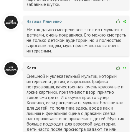
забавные шутки.
Наташа Ильченко
40
Не так давно смотрели вот этот вот мультик с
детками, очень понравился. Его можно смотреть
не только детской аудитории, но и полностью
взрослым людям, мультфильм оказался очень
интересным.
Катя
32
Смешной и увлекательный мультик, который
интересен и детям, и взрослым. Графика
потрясающая, качественная, очень красочные и
яркие картинки, притягивают взор, приятно
такое смотреть. И озвучка просто супер.
Конечно, если расценивать мультик больше как
для детей, то политика здесь, вроде как и
лишняя и финальная сцена с драками слегка
настораживает и не привлекает детей. Мультик
больше подходит для взрослой аудитории,
дети часто после просмотра задают те или