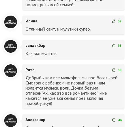
посмотреть всей семьей.
Ирина
37
Отличный сайт, и мультики супер.
саидакбар
36
Как вкл мультик
Рита
30
Добрый,как и все мультфильмы про богатырей.
Смотрю с ребенком не первый раз и нам
нравится музыка, волк. Дочка безума
отпесни"Ах, как это все романтично", мне
кажется ее уже вся семья поет включая
прабабушку)))
Александр
44