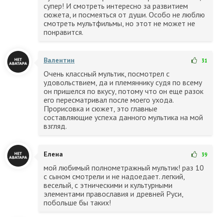
супер! И смотреть интересно за развитием
сюжета, и посмеяться от души. Особо не люблю
смотреть мультфильмы, но этот не может не
понравится.
Валентин
31
Очень классный мультик, посмотрел с
удовольствием, да и племяннику судя по всему
он пришелся по вкусу, потому что он еще разок
его пересматривал после моего ухода.
Прорисовка и сюжет, это главные
составляющие успеха данного мультика на мой
взгляд.
Елена
39
мой любимый полнометражный мультик! раз 10
с сыном смотрели и не надоедает. легкий,
веселый, с этническими и культурными
элементами православия и древней Руси,
побольше бы таких!