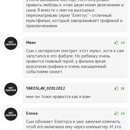
привить любовь к этим двум моим увлечениям и
сына. Я вместе с ним на выходных
пересматриваю серии "Египтус" - отличный
мультфильм, который завораживает графикой и
приключениями.
Иван
24
Сын с интересом смотрит этот мульт, хотя я сам
запутался в его фабуле. Но ребенку очень
нравится главный герой, у фильма яркая
красочная графика и очень насыщенный
событиями сюжет.
YAROSLAV_02012012
18
мне он тоже нравится как и вам
Елена
24
Сын обожает Египтуса и уже замучил клянчить
чтоб его включила ему через компьютер. И это