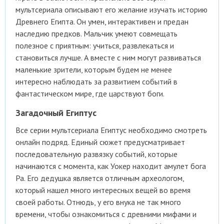
мультсериала описывают его желание изучать историю
Древнего Египта. Он умен, интерактивен и предан
наследию предков. Мальчик умеют совмещать
полезное с приятным: учиться, развлекаться и
становиться лучше. А вместе с ним могут развиваться
маленькие зрители, которым будем не менее
интересно наблюдать за развитием событий в
фантастическом мире, где царствуют боги.
Загадочный Египтус
Все серии мультсериала Египтус необходимо смотреть
онлайн подряд. Единый сюжет предусматривает
последовательную развязку событий, которые
начинаются с момента, как Уокер находит амулет бога
Ра. Его дедушка является отличным археологом,
который нашел много интересных вещей во время
своей работы. Отнюдь, у его внука не так много
времени, чтобы ознакомиться с древними мифами и