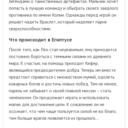
легендами о таинственных артефактах. Мальчик хочет
попасть в лучшую команду и обыграть своего заядлого
противника по имени Колин. Однажды перед игрой он
решает надеть браслет, который наделяет парня
сверхспособностями.
Что происходит в Египтусе
После того, как Лео стал неуязвимым, ему приходится
постоянно бороться с темными силами из древнего
мира. К счастью, на помощь приходит Кефер,
являющийся предводителем добра. Теперь им вместе
предстоит справиться с множеством мумий, одолеть
коварных богов и достичь новых побед. Тем не менее,
парень не забывает о своей главной миссии – стать
чемпионом. Он продолжает играть и использовать
магию для достижения цели. К сожалению он не
осознает, что чем чаще пользуется силой не во благо,
тем больше врагов появляется из прошлого…