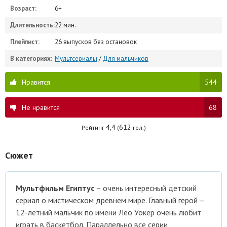
Возраст:
6+
Длительность:
22 мин.
Плейлист:
26 выпусков без остановок
В категориях:
Мультсериалы
/
Для мальчиков
Нравится
544
Не нравится
68
4,4
612
Рейтинг
(
гол.)
Сюжет
Мультфильм Египтус
– очень интересный детский
сериал о мистическом древнем мире. Главный герой –
12-летний мальчик по имени Лео Уокер очень любит
играть в баскетбол. Параллельно все серии