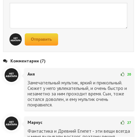
Отправить
Комментарии (7)
Аня
20
Замечательный мультик, яркий и прикольный.
Сюжет у него увлекательный, и очень быстро и
незаметно за ним проходит время. Сын, тоже
остался доволен, и ему мультик очень
понравился.
Маркус
27
Фантастика и Древний Египет - эти вещи всегда
у меня вызывали восторг, поэтому решил