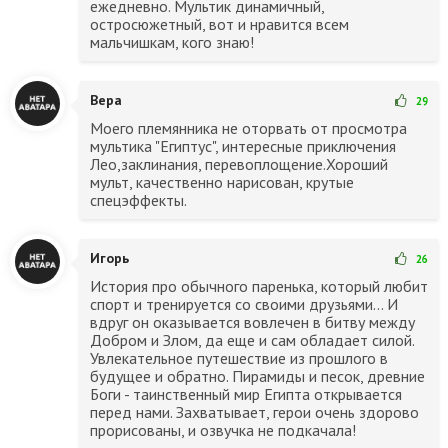
ежедневно. Мультик динамичный,
остросюжетный, вот и нравится всем
мальчишкам, кого знаю!
Вера
29
Моего племянника не оторвать от просмотра
мультика "Египтус", интересные приключения
Лео,заклинания, перевоплощение.Хороший
мульт, качественно нарисован, крутые
спецэффекты.
Игорь
26
История про обычного паренька, который любит
спорт и тренируется со своими друзьями... И
вдруг он оказывается вовлечен в битву между
Добром и Злом, да еще и сам обладает силой.
Увлекательное путешествие из прошлого в
будущее и обратно. Пирамиды и песок, древние
Боги - таинственный мир Египта открывается
перед нами. Захватывает, герои очень здорово
прорисованы, и озвучка не подкачала!