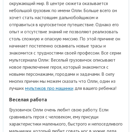
окружающий мир. В центре сюжета оказывается
небольшой грузовик по имени Олли. Больше всего он
хочет стать настоящим дальнобойщиком и
отправиться в кругосветное путешествие. Однако его
опыт и отсутствие знаний не позволяют реализовать
столь сложную и опасную миссию. По этой причине он
начинает постепенно осваивать новые трасы и
знакомится с трудностями своей профессии. Все серии
мультсериала Олли: Веселый грузовичок описывают
новое приключение героя, который знакомится с
новыми персонажами, городами и задачами. В силу
многих причин мы можем сказать что Олли, один из
лучших
мультиков про машинки
для вашего ребенка!
Веселая работа
Грузовичок Олли очень любит свою работу. Если
сравнивать героя с человеком, ему присущи
характеристики маленького, быстрого и непоседливого
мальчишки, который любит совать нос в чужие дела.