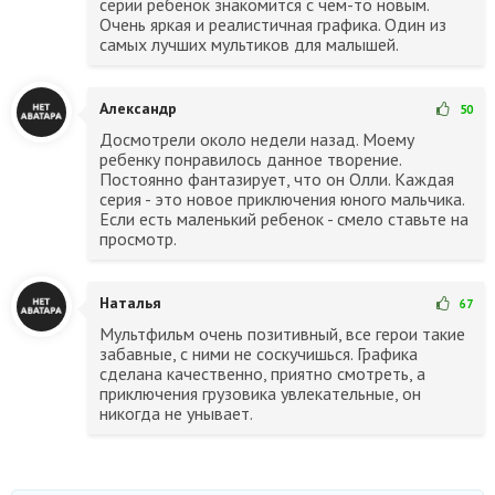
серии ребёнок знакомится с чем-то новым.
Очень яркая и реалистичная графика. Один из
самых лучших мультиков для малышей.
Александр
50
Досмотрели около недели назад. Моему
ребенку понравилось данное творение.
Постоянно фантазирует, что он Олли. Каждая
серия - это новое приключения юного мальчика.
Если есть маленький ребенок - смело ставьте на
просмотр.
Наталья
67
Мультфильм очень позитивный, все герои такие
забавные, с ними не соскучишься. Графика
сделана качественно, приятно смотреть, а
приключения грузовика увлекательные, он
никогда не унывает.