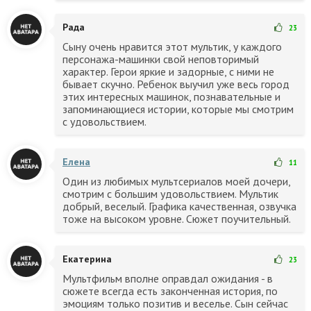
Рада
23
Сыну очень нравится этот мультик, у каждого
персонажа-машинки свой неповторимый
характер. Герои яркие и задорные, с ними не
бывает скучно. Ребенок выучил уже весь город
этих интересных машинок, познавательные и
запоминающиеся истории, которые мы смотрим
с удовольствием.
Елена
11
Один из любимых мультсериалов моей дочери,
смотрим с большим удовольствием. Мультик
добрый, веселый. Графика качественная, озвучка
тоже на высоком уровне. Сюжет поучительный.
Екатерина
23
Мультфильм вполне оправдал ожидания - в
сюжете всегда есть законченная история, по
эмоциям только позитив и веселье. Сын сейчас