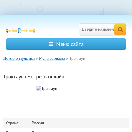
Меню сайта
Детские мультики
»
Мультсериалы
» Трактаун
Трактаун смотреть онлайн
Страна:
Россия