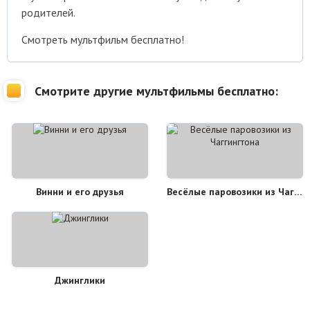
родителей.
Смотреть мультфильм бесплатно!
Смотрите другие мультфильмы бесплатно:
Винни и его друзья
Весёлые паровозики из Чаггингтона
Джинглики