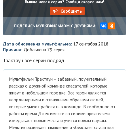
Вышла новая серия? Сообщи скорее нам!
Сообщить
ПОДЕЛИСЬ МУЛЬТФИЛЬМОМ С ДРУЗЬЯМИ:
Дата обновления мультфильма:
17 сентября 2018
Причина:
Добавлена 79 серия
Трактаун все серии подряд
Мультфильм Трактаун – забавный, поучительный
рассказ о дружной команде спасателей, которые
живут в небольшом городке. Все герои являются
неординарными и отважными образами людей,
которые умеют работать в команде. В свободное от
работы время Джек вместе со своими приятелями
изведывает новые места и учится новым наукам.
Мультик развивает мышление и убеждает слушаться