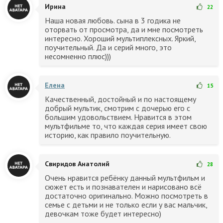
Ирина
22
Наша новая любовь. сына в 3 годика не
оторвать от просмотра, да и мне посмотреть
интересно. Хороший мультиплексных. Яркий,
поучительный. Да и серий много, это
несомненно плюс)))
Елена
15
Качественный, достойный и по настоящему
добрый мультик, смотрим с дочерью его с
большим удовольствием. Нравится в этом
мультфильме то, что каждая серия имеет свою
историю, как правило поучительную.
Свиридов Анатолий
28
Очень нравится ребёнку данный мультфильм и
сюжет есть и познавателен и нарисовано всё
достаточно оригинально. Можно посмотреть в
семье с детьми и не только если у вас мальчик,
девочкам тоже будет интересно)