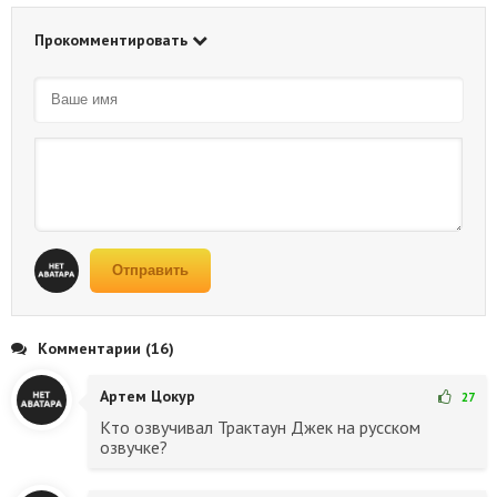
Прокомментировать
Отправить
Комментарии (16)
Артем Цокур
27
Кто озвучивал Трактаун Джек на русском
озвучке?