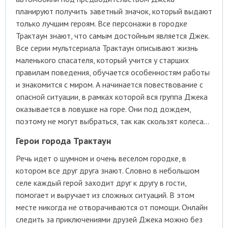
планируют получить заветный значок, который выдают
только лучшим героям. Все персонажи в городке
Трактаун знают, что самым достойным является Джек.
Все серии мультсериала Трактаун описывают жизнь
маленького спасателя, который учится у старших
правилам поведения, обучается особенностям работы
и знакомится с миром. А начинается повествование с
опасной ситуации, в рамках которой вся группа Джека
оказывается в ловушке на горе. Они под дождем,
поэтому не могут выбраться, так как скользят колеса…
Герои города Трактаун
Речь идет о шумном и очень веселом городке, в
котором все друг друга знают. Словно в небольшом
селе каждый герой заходит друг к другу в гости,
помогает и выручает из сложных ситуаций. В этом
месте никогда не отворачиваются от помощи. Онлайн
следить за приключениями друзей Джека можно без