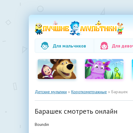
Для мальчиков
Для дево
Детские мультики
»
Короткометражные
» Барашек
Барашек смотреть онлайн
Boundin