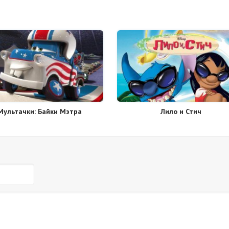
Мультачки: Байки Мэтра
Лило и Стич