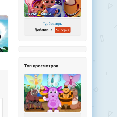
Турбозавры
52 серия
Топ просмотров