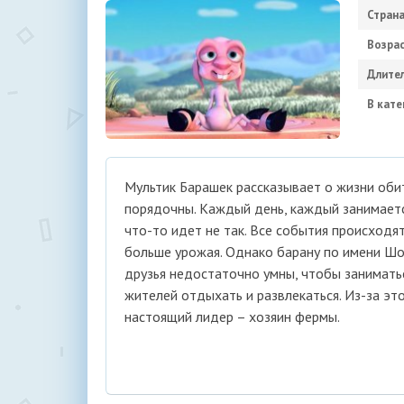
Страна
Возрас
Длител
В кате
Мультик Барашек рассказывает о жизни оби
порядочны. Каждый день, каждый занимаетс
что-то идет не так. Все события происходя
больше урожая. Однако барану по имени Шон 
друзья недостаточно умны, чтобы занимать
жителей отдыхать и развлекаться. Из-за эт
настоящий лидер – хозяин фермы.