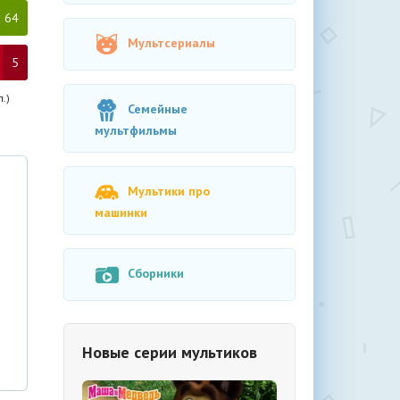
64
Мультсериалы
5
.)
Семейные
мультфильмы
Мультики про
машинки
Сборники
Новые серии мультиков