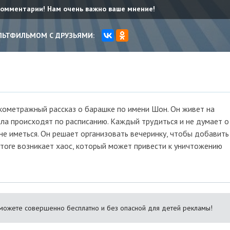
комментарии! Нам очень важно ваше мнение!
ЛЬТФИЛЬМОМ С ДРУЗЬЯМИ:
ометражный рассказ о барашке по имени Шон. Он живет на
ела происходят по расписанию. Каждый трудиться и не думает о
е иметься. Он решает организовать вечеринку, чтобы добавить
итоге возникает хаос, который может привести к уничтожению
можете совершенно бесплатно и без опасной для детей рекламы!