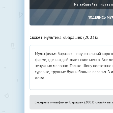
Не забывайте писать 
ПОДЕЛИСЬ МУ
Сюжет мультика «Барашек (2003)»
Мультфильм Барашек - поучительный коротк
фирме, где каждый знает свое место. Все д
ненужных мелочах. Только Шону постоянно н
суровые, трудные будни больше веселья. В 
дома…
Смотреть мультфильм Барашек (2003) онлайн вы 