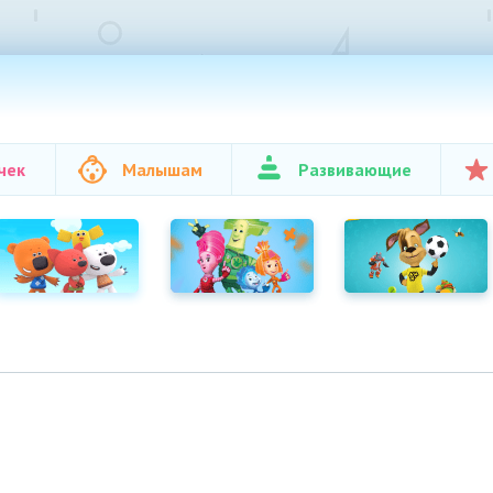
чек
Малышам
Развивающие