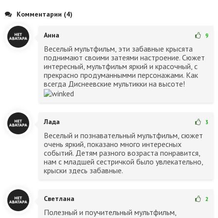
Комментарии (4)
Анна
9
Веселый мультфильм, эти забавные крысята
поднимают своими затеями настроение. Сюжет
интересный, мультфильм яркий и красочный, с
прекрасно продуманнымми персонажами. Как
всегда Диснеевские мультикки на высоте!
Лада
3
Веселый и познавательный мультфильм, сюжет
очень яркий, показано много интересных
событий. Детям разного возраста понравится,
нам с младшей сестричкой было увлекательно,
крыски здесь забавные.
Светлана
2
Полезный и поучительный мультфильм,