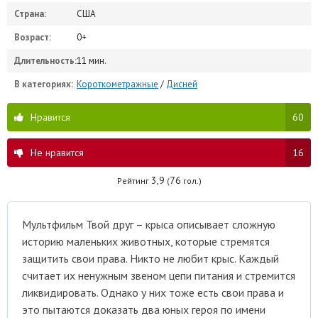
Страна:
США
Возраст:
0+
Длительность:
11 мин.
В категориях:
Короткометражные
/
Дисней
Нравится
60
Не нравится
16
3,9
76
Рейтинг
(
гол.)
Мультфильм Твой друг – крыса описывает сложную
историю маленьких животных, которые стремятся
защитить свои права. Никто не любит крыс. Каждый
считает их ненужным звеном цепи питания и стремится
ликвидировать. Однако у них тоже есть свои права и
это пытаются доказать два юных героя по имени