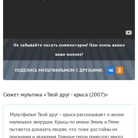
Не забывайте писать комментарии! Нам очень важно
ваше мнение!
ПОДЕЛИСЬ МУЛЬТФИЛЬМОМ С ДРУЗЬЯМИ:
Сюжет мультика «Твой друг - крыса (2007)»
Мультфильм Твой друг – крыса рассказывает о жизни
маленьких зверушек. Крысы по имени Эмиль и Реми
пытаются доказать людям, что тоже достойны их
признания и уважения. Главные герои приводят много