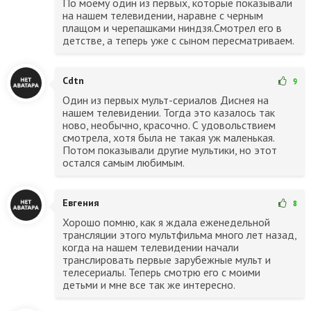
По моему один из первых, которые показывали
на нашем телевидении, наравне с черным
плащом и черепашками ниндзя.Смотрел его в
детстве, а теперь уже с сыном пересматриваем.
Cdtn
9
Один из первых мульт-сериалов Диснея на
нашем телевидении. Тогда это казалось так
ново, необычно, красочно. С удовольствием
смотрела, хотя была не такая уж маленькая.
Потом показывали другие мультики, но этот
остался самым любимым.
Евгения
8
Хорошо помню, как я ждала еженедельной
трансляции этого мультфильма много лет назад,
когда на нашем телевидении начали
транслировать первые зарубежные мульт и
телесериалы. Теперь смотрю его с моими
детьми и мне все так же интересно.