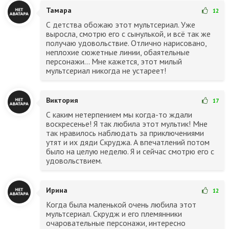
Тамара
12
С детства обожаю этот мультсериал. Уже
выросла, смотрю его с сынулькой, и всё так же
получаю удовольствие. Отлично нарисовано,
неплохие сюжетные линии, обаятельные
персонажи... Мне кажется, этот милый
мультсериал никогда не устареет!
Виктория
17
С каким нетерпением мы когда-то ждали
воскресенье! Я так любила этот мультик! Мне
так нравилось наблюдать за приключениями
утят и их дяди Скруджа. А впечатлений потом
было на целую неделю. Я и сейчас смотрю его с
удовольствием.
Ирина
12
Когда была маленькой очень любила этот
мультсериал. Скрудж и его племянники
очаровательные персонажи, интересно