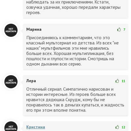
наблюдать за их приключениями. Кстати,
озвучка удачная, хорошо передали характеры
героев.
Марина
7
Присоединяюсь к комментариям, что это
классный мультсериал из детства. Из всех "не
наших" мультфильмов эти мне нравились
больше всех. Хорошая мультипликация, без
пошлости и глупости истории. Смотришь на
одном дыхании всю серию.
Лера
11
Отличный сериал. Симпатично нарисован и
истории интересные. Из героев больше всех
нравится дядюшка Скрудж, кому бы не
понравилось так в деньгах купаться, и жадность
его при этом вполне понятна.
Кристина
12