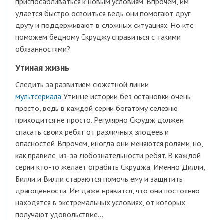
приспосабливаться к новым условиям. Впрочем, им
удается быстро освоиться ведь они помогают друг
другу и поддерживают в сложных ситуациях. Но кто
поможем бедному Скруджу справиться с такими
обязанностями?
Утиная жизнь
Следить за развитием сюжетной линии
мультсериала
Утиные истории без остановки очень
просто, ведь в каждой серии богатому селезню
приходится не просто. Регулярно Скрудж должен
спасать своих ребят от различных злодеев и
опасностей. Впрочем, иногда они меняются ролями, но,
как правило, из-за любознательности ребят. В каждой
серии кто-то желает ограбить Скруджа. Именно Дилли,
Билли и Вилли стараются помочь ему и защитить
драгоценности. Им даже нравится, что они постоянно
находятся в экстремальных условиях, от которых
получают удовольствие…