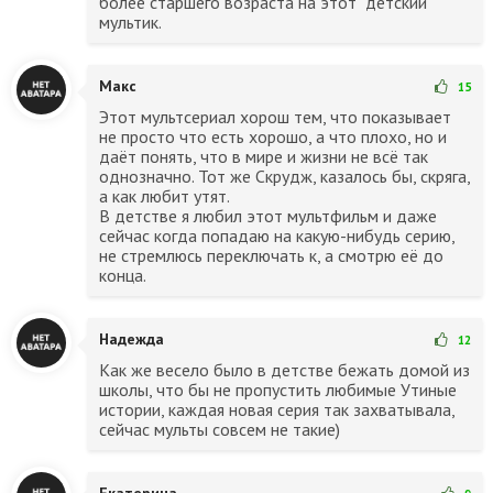
более старшего возраста на этот "детский"
мультик.
Макс
15
Этот мультсериал хорош тем, что показывает
не просто что есть хорошо, а что плохо, но и
даёт понять, что в мире и жизни не всё так
однозначно. Тот же Скрудж, казалось бы, скряга,
а как любит утят.
В детстве я любил этот мультфильм и даже
сейчас когда попадаю на какую-нибудь серию,
не стремлюсь переключать к, а смотрю её до
конца.
Надежда
12
Как же весело было в детстве бежать домой из
школы, что бы не пропустить любимые Утиные
истории, каждая новая серия так захватывала,
сейчас мульты совсем не такие)