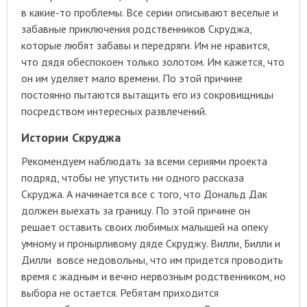
в какие-то проблемы. Все серии описывают веселые и
забавные приключения родственников Скруджа,
которые любят забавы и передряги. Им не нравится,
что дядя обеспокоен только золотом. Им кажется, что
он им уделяет мало времени. По этой причине
постоянно пытаются вытащить его из сокровищницы
посредством интересных развлечений.
Истории Скруджа
Рекомендуем наблюдать за всеми сериями проекта
подряд, чтобы не упустить ни одного рассказа
Скруджа. А начинается все с того, что Дональд Дак
должен выехать за границу. По этой причине он
решает оставить своих любимых малышей на опеку
умному и пронырливому дяде Скруджу. Вилли, Билли и
Дилли вовсе недовольны, что им придется проводить
время с жадным и вечно нервозным родственником, но
выбора не остается. Ребятам приходится