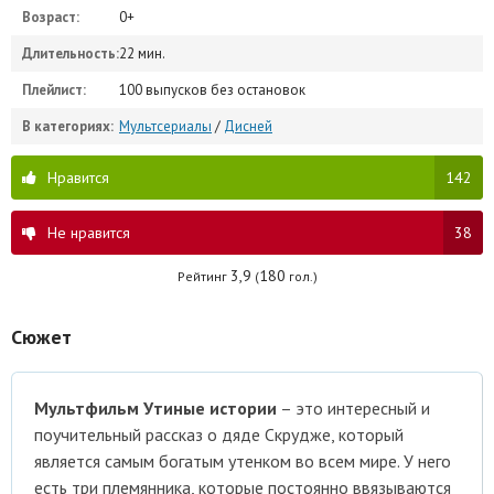
Возраст:
0+
Длительность:
22 мин.
Плейлист:
100 выпусков без остановок
В категориях:
Мультсериалы
/
Дисней
Нравится
142
Не нравится
38
3,9
180
Рейтинг
(
гол.)
Сюжет
Мультфильм Утиные истории
– это интересный и
поучительный рассказ о дяде Скрудже, который
является самым богатым утенком во всем мире. У него
есть три племянника, которые постоянно ввязываются