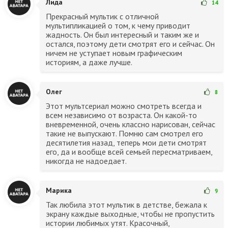
Лида
14
Прекрасный мультик с отличной
мультипликацией о том, к чему приводит
жадность. Он был интересный и таким же и
остался, поэтому дети смотрят его и сейчас. Он
ничем не уступает новым графическим
историям, а даже лучше.
Олег
8
Этот мультсериал можно смотреть всегда и
всем независимо от возраста. Он какой-то
вневременной, очень классно нарисован, сейчас
такие не выпускают. Помню сам смотрел его
десятилетия назад, теперь мои дети смотрят
его, да и вообще всей семьей пересматриваем,
никогда не надоедает.
Марика
9
Так любила этот мультик в детстве, бежала к
экрану каждые выходные, чтобы не пропустить
истории любимых утят. Красочный,