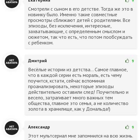
Екатерина
9
Смотрели с сыном в его детстве. Тогда же это в
новинку было. Именно такие совместные
просмотры сближают детей с родителями. Все
эпизоды, без исключения, интересные,
захватывающие, с определенным смыслом и
сюжетом, так что есть, что потом пообсуждать
с ребенком.
Дмитрий
9
Весёлые истории из детства... Самое главное,
что в каждой серии есть мораль, есть чему
поучится, кстати, сейчас вспоминая
проанализировать, некоторые эпизоды
действительно оставили след! Поучительно и
весело, затрагивает много важных тем
общества, главное это семья, а не количество
золота в хранилище, как у Дональда!)
Александр
9
Этот мультсериал мне запомнился на всю жизнь.