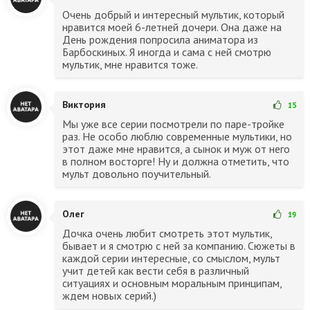
Очень добрый и интересный мультик, который
нравится моей 6-летней дочери. Она даже на
День рождения попросила аниматора из
Барбоскиных. Я иногда и сама с ней смотрю
мультик, мне нравится тоже.
Виктория
15
Мы уже все серии посмотрели по паре-тройке
раз. Не особо люблю современные мультики, но
этот даже мне нравится, а сынок и муж от него
в полном восторге! Ну и должна отметить, что
мульт довольно поучительный.
Олег
19
Дочка очень любит смотреть этот мультик,
бывает и я смотрю с ней за компанию. Сюжеты в
каждой серии интересные, со смыслом, мульт
учит детей как вести себя в различный
ситуациях и основным моральным принципам,
ждем новых серий.)