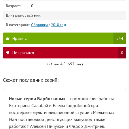
Возраст:
0+
Длительность:
5 мин.
В категориях:
Сборники
/
2018 год
Нравится
544
Не нравится
0
4,5
692
Рейтинг
(
гол.)
Сюжет последних серий:
Новые серии Барбоскиных
– продолжение работы
Екатерины Салабай и Елены Галдобиной при
поддержке мультипликационной студии «Мельница».
Над постановкой действующих выпусков также
работают Алексей Пичужин и Фёдор Дмитриев.