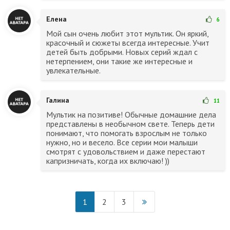
Елена
6
Мой сын очень любит этот мультик. Он яркий,
красочный и сюжеты всегда интересные. Учит
детей быть добрыми. Новых серий ждал с
нетерпением, они такие же интересные и
увлекательные.
Галина
11
Мультик на позитиве! Обычные домашние дела
представлены в необычном свете. Теперь дети
понимают, что помогать взрослым не только
нужно, но и весело. Все серии мои малыши
смотрят с удовольствием и даже перестают
капризничать, когда их включаю! ))
1
2
3