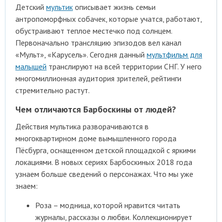
Детский
мультик
описывает жизнь семьи
антропоморфных собачек, которые учатся, работают,
обустраивают теплое местечко под солнцем.
Первоначально трансляцию эпизодов вел канал
«Мульт», «Карусель». Сегодня данный
мультфильм для
малышей
транслируют на всей территории СНГ. У него
многомиллионная аудитория зрителей, рейтинги
стремительно растут.
Чем отличаются Барбоскины от людей?
Действия мультика разворачиваются в
многоквартирном доме вымышленного города
Пёсбурга, оснащенном детской площадкой с яркими
локациями. В новых сериях Барбоскиных 2018 года
узнаем больше сведений о персонажах. Что мы уже
знаем:
Роза – модница, которой нравится читать
журналы, рассказы о любви. Коллекционирует