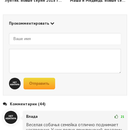
Лунтик: новые серии 2018 года
Маша и Медведь: новые серии 2018 года
Прокомментировать
Отправить
Комментарии (44)
Влада
21
Веселая собачья семейка отлично поднимает
настроение. У них полно приключений, поэтому