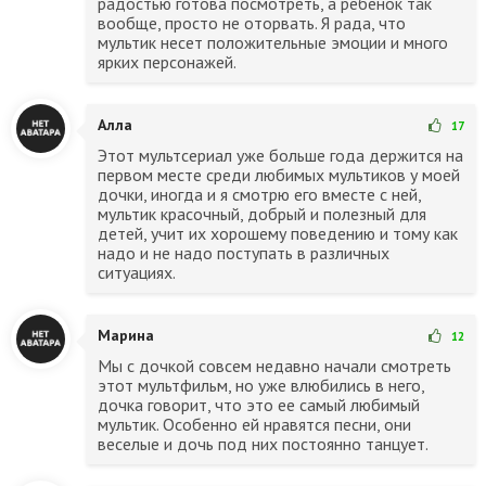
радостью готова посмотреть, а ребенок так
вообще, просто не оторвать. Я рада, что
мультик несет положительные эмоции и много
ярких персонажей.
Алла
17
Этот мультсериал уже больше года держится на
первом месте среди любимых мультиков у моей
дочки, иногда и я смотрю его вместе с ней,
мультик красочный, добрый и полезный для
детей, учит их хорошему поведению и тому как
надо и не надо поступать в различных
ситуациях.
Марина
12
Мы с дочкой совсем недавно начали смотреть
этот мультфильм, но уже влюбились в него,
дочка говорит, что это ее самый любимый
мультик. Особенно ей нравятся песни, они
веселые и дочь под них постоянно танцует.