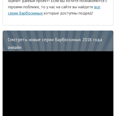
оценит данный проект! Если вы хотите познакомится с
героями поближе, то у нас на сайте вы найдете
все
серии Барбоскиных
которые доступны подряд!
Смотреть новые серии Барбоскиных 2018 года
онлайн