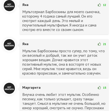
Яна
12
Мультсериал Барбоскины для моего сыночка,
которому 4 годика самый лучший. Он его
смотрит каждый день. Это милый и
поучительный мультфильм. Я иногда и сама
смотрю его вместе со своим сыном.
Яна
21
Мультик Барбоскины просто супер, по тому, что
он веселый и добрый, так же он учит деток
хорошим вещам. Дочке нравится этот
позитивный мультик, она в восторге от новых
серий. Мне мультик тоже нравится, ведь он
красиво прорисован, и замечательно озвучен.
Маргарита
15
Внучка очень любит этот мультик. Особенно
песенку, как только услышит, сразу танцы
танцует. Смысл в мультике не очень большой, но
юмор хороший, смотреть не скучно. Персонажи