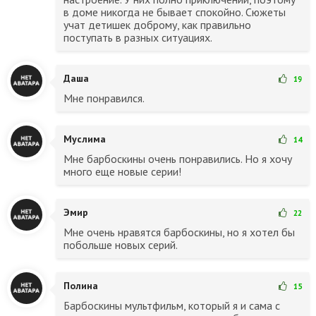
в доме никогда не бывает спокойно. Сюжеты
учат детишек доброму, как правильно
поступать в разных ситуациях.
Даша
19
Мне понравился.
Муслима
14
Мне барбоскины очень понравились. Но я хочу
много еще новые серии!
Эмир
22
Мне очень нравятся барбоскины, но я хотел бы
побольше новых серий.
Полина
15
Барбоскины мультфильм, который я и сама с