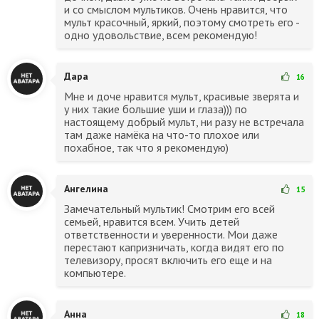
и со смыслом мультиков. Очень нравится, что
мульт красочный, яркий, поэтому смотреть его -
одно удовольствие, всем рекомендую!
Дара
16
Мне и доче нравится мульт, красивые зверята и
у них такие большие уши и глаза))) по
настоящему добрый мульт, ни разу не встречала
там даже намёка на что-то плохое или
похабное, так что я рекомендую)
Ангелина
15
Замечательный мультик! Смотрим его всей
семьей, нравится всем. Учить детей
ответственности и уверенности. Мои даже
перестают капризничать, когда видят его по
телевизору, просят включить его еще и на
компьютере.
Анна
18