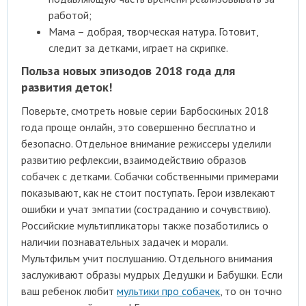
работой;
Мама – добрая, творческая натура. Готовит,
следит за детками, играет на скрипке.
Польза новых эпизодов 2018 года для
развития деток!
Поверьте, смотреть новые серии Барбоскиных 2018
года проще онлайн, это совершенно бесплатно и
безопасно. Отдельное внимание режиссеры уделили
развитию рефлексии, взаимодействию образов
собачек с детками. Собачки собственными примерами
показывают, как не стоит поступать. Герои извлекают
ошибки и учат эмпатии (состраданию и сочувствию).
Российские мультипликаторы также позаботились о
наличии познавательных задачек и морали.
Мультфильм учит послушанию. Отдельного внимания
заслуживают образы мудрых Дедушки и Бабушки. Если
ваш ребенок любит
мультики про собачек
, то он точно