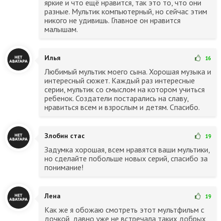
яркие и что ещё нравится, так это то, что они
разные. Мультик компьютерный, но сейчас этим
никого не удивишь. Главное он нравится
малышам.
Илья
16
Любимый мультик моего сына. Хорошая музыка и
интересный сюжет. Каждый раз интересные
серии, мультик со смыслом на котором учиться
ребенок. Создатели постарались на славу,
нравиться всем и взрослым и детям. Спасибо.
Злобин стас
19
Задумка хорошая, всем нравятся ваши мультики,
но сделайте побольше новых серий, спасибо за
понимание!
Лена
19
Как же я обожаю смотреть этот мультфильм с
дочкой, давно уже не встречала таких добрых