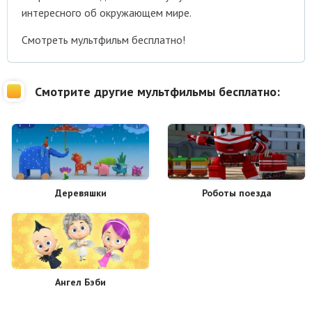
интересного об окружающем мире.
Смотреть мультфильм бесплатно!
Смотрите другие мультфильмы бесплатно:
Деревяшки
Роботы поезда
Ангел Бэби