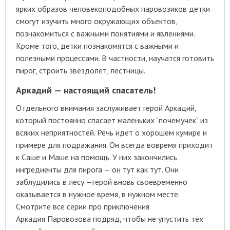
ярких образов человекоподобных паровозиков детки
смогут изучить много окружающих объектов,
познакомиться с важными понятиями и явлениями.
Кроме того, детки познакомятся с важными и
полезными процессами. В частности, научатся готовить
пирог, строить звездолет, лестницы.
Аркадий — настоящий спасатель!
Отдельного внимания заслуживает герой Аркадий,
который постоянно спасает маленьких "почемучек" из
всяких неприятностей. Речь идет о хорошем кумире и
примере для подражания. Он всегда вовремя приходит
к Саше и Маше на помощь. У них закончились
ингредиенты для пирога — он тут как тут. Они
заблудились в лесу —герой вновь своевременно
оказывается в нужное время, в нужном месте.
Смотрите все серии про приключения
Аркадия Паровозова подряд, чтобы не упустить тех