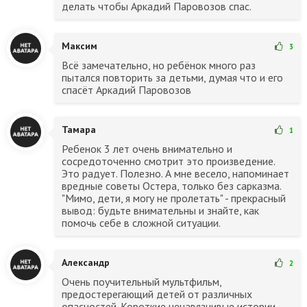
делать чтобы Аркадий Паровозов спас.
Максим
3
Всё замечательно, но ребёнок много раз
пытался повторить за детьми, думая что и его
спасёт Аркадий Паровозов
Тамара
1
Ребенок 3 лет очень внимательно и
сосредоточенно смотрит это произведение.
Это радует. Полезно. А мне весело, напоминает
вредные советы Остера, только без сарказма.
"Мимо, дети, я могу не пролетать" - прекрасный
вывод: будьте внимательны и знайте, как
помочь себе в сложной ситуации.
Александр
2
Очень поучительный мультфильм,
предостерегающий детей от различных
опасностей. Короткие ненавязчивые истории,