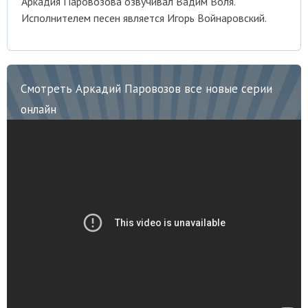
Аркадия Паровозова озвучивал Вадим Воля.
Исполнителем песен является Игорь Войнаровский.
Смотреть Аркадий Паровозов все новые серии
онлайн