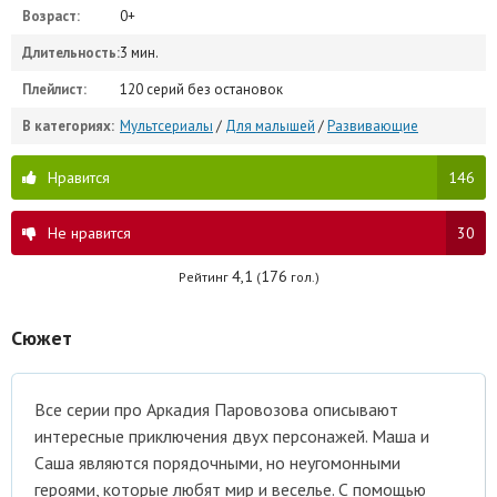
Возраст:
0+
Длительность:
3 мин.
Плейлист:
120 серий без остановок
В категориях:
Мультсериалы
/
Для малышей
/
Развивающие
Нравится
146
Не нравится
30
4,1
176
Рейтинг
(
гол.)
Сюжет
Все серии про Аркадия Паровозова описывают
интересные приключения двух персонажей. Маша и
Саша являются порядочными, но неугомонными
героями, которые любят мир и веселье. С помощью