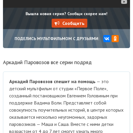
Вышла новая серия? Сообщи скорее нам!
Сообщить
ПОДЕЛИСЬ МУЛЬТФИЛЬМОМ С ДРУЗЬЯМИ:
Аркадий Паровозов все серии подряд
Аркадий Паровозов спешит на помощь
— это
детский мультфильм от студии «Первое Поле»,
созданный постановщиком Евгением Головиным при
поддержке Вадима Воли. Представляет собой
совокупность поучительных историй, в центре которых
оказывается несколько неугомонных, задорных
паровозиков — Маша и Саша. Вместе с ними детки
возрастом от 4 до 7 лет смогут узнать много