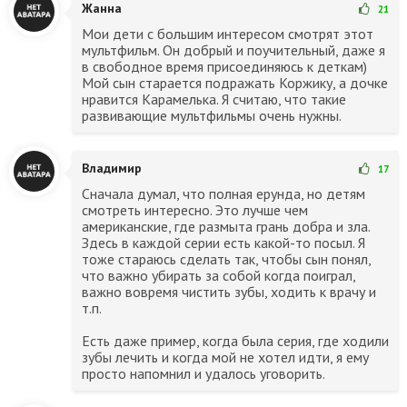
Жанна
21
Мои дети с большим интересом смотрят этот
мультфильм. Он добрый и поучительный, даже я
в свободное время присоединяюсь к деткам)
Мой сын старается подражать Коржику, а дочке
нравится Карамелька. Я считаю, что такие
развивающие мультфильмы очень нужны.
Владимир
17
Сначала думал, что полная ерунда, но детям
смотреть интересно. Это лучше чем
американские, где размыта грань добра и зла.
Здесь в каждой серии есть какой-то посыл. Я
тоже стараюсь сделать так, чтобы сын понял,
что важно убирать за собой когда поиграл,
важно вовремя чистить зубы, ходить к врачу и
т.п.
Есть даже пример, когда была серия, где ходили
зубы лечить и когда мой не хотел идти, я ему
просто напомнил и удалось уговорить.