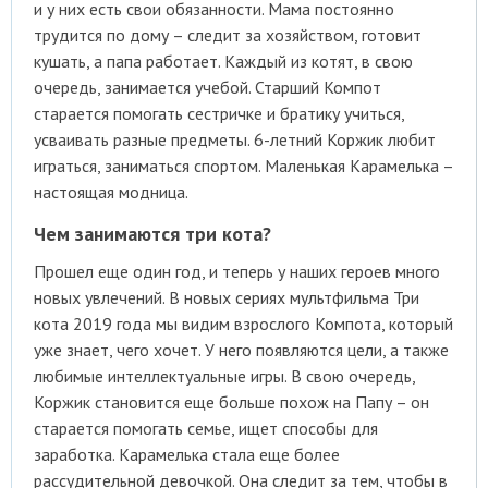
и у них есть свои обязанности. Мама постоянно
трудится по дому – следит за хозяйством, готовит
кушать, а папа работает. Каждый из котят, в свою
очередь, занимается учебой. Старший Компот
старается помогать сестричке и братику учиться,
усваивать разные предметы. 6-летний Коржик любит
играться, заниматься спортом. Маленькая Карамелька –
настоящая модница.
Чем занимаются три кота?
Прошел еще один год, и теперь у наших героев много
новых увлечений. В новых сериях мультфильма Три
кота 2019 года мы видим взрослого Компота, который
уже знает, чего хочет. У него появляются цели, а также
любимые интеллектуальные игры. В свою очередь,
Коржик становится еще больше похож на Папу – он
старается помогать семье, ищет способы для
заработка. Карамелька стала еще более
рассудительной девочкой. Она следит за тем, чтобы в