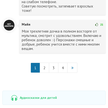
на слабом телефоне.
Советую посмотреть, затягивает взрослых
тоже!
Майя
21
Моя трехлетняя дочка в полном восторге от
мультика, смотрит с удовольствием. Включаю и
ребенок доволен :-) Персонажи смешные и
добрые, ребенок учится вместе с ними многим
вещам.
1
2
3
4
Аудиосказки для детей