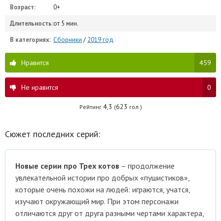
Возраст:
0+
Длительность:
от 5 мин.
В категориях:
Сборники
/
2019 год
Нравится
459
Не нравится
0
4,3
623
Рейтинг
(
гол.)
Сюжет последних серий:
Новые серии про Трех котов
– продолжение
увлекательной истории про добрых «пушистиков»,
которые очень похожи на людей: играются, учатся,
изучают окружающий мир. При этом персонажи
отличаются друг от друга разными чертами характера,