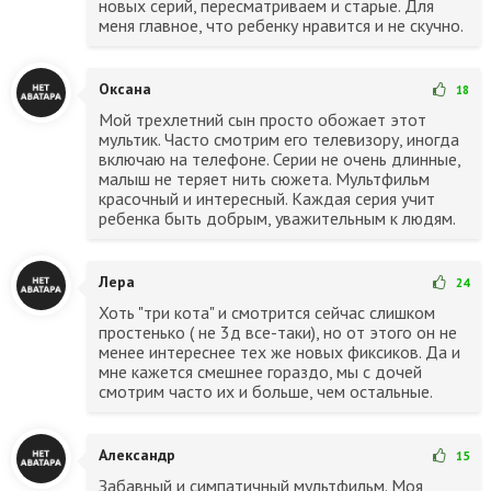
новых серий, пересматриваем и старые. Для
меня главное, что ребенку нравится и не скучно.
Оксана
18
Мой трехлетний сын просто обожает этот
мультик. Часто смотрим его телевизору, иногда
включаю на телефоне. Серии не очень длинные,
малыш не теряет нить сюжета. Мультфильм
красочный и интересный. Каждая серия учит
ребенка быть добрым, уважительным к людям.
Лера
24
Хоть "три кота" и смотрится сейчас слишком
простенько ( не 3д все-таки), но от этого он не
менее интереснее тех же новых фиксиков. Да и
мне кажется смешнее гораздо, мы с дочей
смотрим часто их и больше, чем остальные.
Александр
15
Забавный и симпатичный мультфильм. Моя