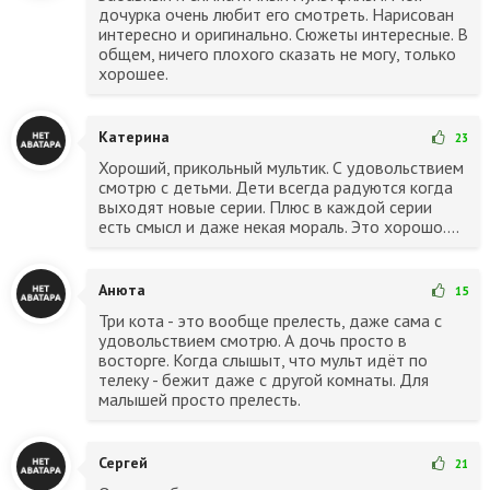
дочурка очень любит его смотреть. Нарисован
интересно и оригинально. Сюжеты интересные. В
общем, ничего плохого сказать не могу, только
хорошее.
Катерина
23
Хороший, прикольный мультик. С удовольствием
смотрю с детьми. Дети всегда радуются когда
выходят новые серии. Плюс в каждой серии
есть смысл и даже некая мораль. Это хорошо....
Анюта
15
Три кота - это вообще прелесть, даже сама с
удовольствием смотрю. А дочь просто в
восторге. Когда слышыт, что мульт идёт по
телеку - бежит даже с другой комнаты. Для
малышей просто прелесть.
Сергей
21