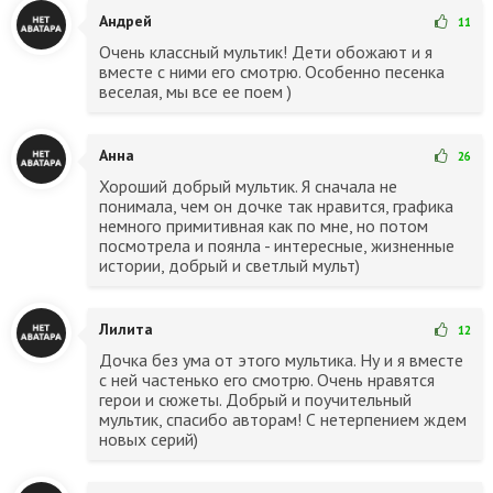
Андрей
11
Очень классный мультик! Дети обожают и я
вместе с ними его смотрю. Особенно песенка
веселая, мы все ее поем )
Анна
26
Хороший добрый мультик. Я сначала не
понимала, чем он дочке так нравится, графика
немного примитивная как по мне, но потом
посмотрела и поянла - интересные, жизненные
истории, добрый и светлый мульт)
Лилита
12
Дочка без ума от этого мультика. Ну и я вместе
с ней частенько его смотрю. Очень нравятся
герои и сюжеты. Добрый и поучительный
мультик, спасибо авторам! С нетерпением ждем
новых серий)