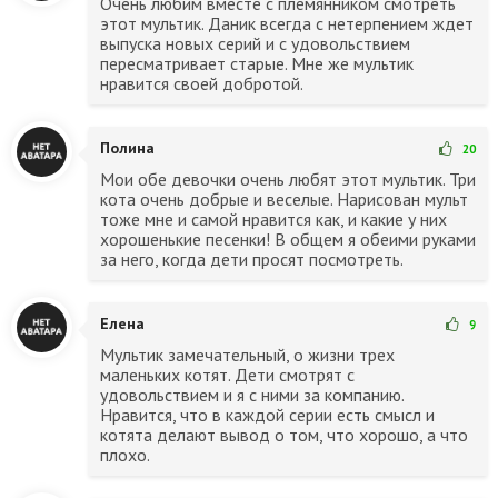
Очень любим вместе с племянником смотреть
этот мультик. Даник всегда с нетерпением ждет
выпуска новых серий и с удовольствием
пересматривает старые. Мне же мультик
нравится своей добротой.
Полина
20
Мои обе девочки очень любят этот мультик. Три
кота очень добрые и веселые. Нарисован мульт
тоже мне и самой нравится как, и какие у них
хорошенькие песенки! В общем я обеими руками
за него, когда дети просят посмотреть.
Елена
9
Мультик замечательный, о жизни трех
маленьких котят. Дети смотрят с
удовольствием и я с ними за компанию.
Нравится, что в каждой серии есть смысл и
котята делают вывод о том, что хорошо, а что
плохо.