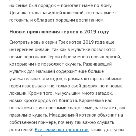
их семье был порядок – помогает маме по дому.
Девочка стала завидной кошечкой, которая умеет
готовить, и обладает хорошим воспитанием.
Новые приключения героев в 2019 году
Смотреть новые серии Трех котов 2019 года еще
интереснее онлайн, так как в мультике появляются
новые персонажи. Герои обрели много новых друзей,
которые им не позволяют скучать. Развивающий
мультик для малышей содержит еще больше
увлекательных эпизодов, в рамках которых любимые
герои изведывают не только свой дворик, но и новые
локации. Кроме того, мы услышим много загадок,
новых кроссвордов от Компота. Карамелька нас
познакомит с интересными сладостями, расскажет, как
правильно кушать. Младшенький котенок объяснит на
собственном примере, почему так важно слушать
родителей!
Все серии про трех котов
также доступны