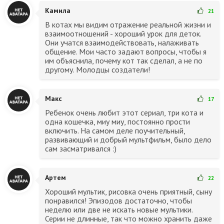
Камила
21
В котах мы видим отражение реальной жизни и
взаимоотношений - хороший урок для деток.
Они учатся взаимодействовать, налаживать
общение. Мои часто задают вопросы, чтобы я
им объяснила, почему кот так сделал, а не по
другому. Молодцы создатели!
Макс
17
Ребенок очень любит этот сериал, три кота и
одна кошечка, миу миу, постоянно прости
включить. На самом деле поучительный,
развивающий и добрый мультфильм, было дело
сам засматривался :)
Артем
22
Хороший мультик, рисовка очень приятный, сыну
понравился! Эпизодов достаточно, чтобы
неделю или две не искать новые мультики.
Серии не длинные, так что можно хранить даже