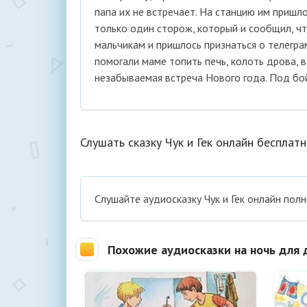
папа их не встречает. На станцию им пришл
только один сторож, который и сообщил, чт
мальчикам и пришлось признаться о телегра
помогали маме топить печь, колоть дрова, в
незабываемая встреча Нового года. Под бой
Слушать сказку Чук и Гек онлайн бесплат
Cлушайте аудиосказку Чук и Гек онлайн пол
Похожие аудиосказки на ночь для 