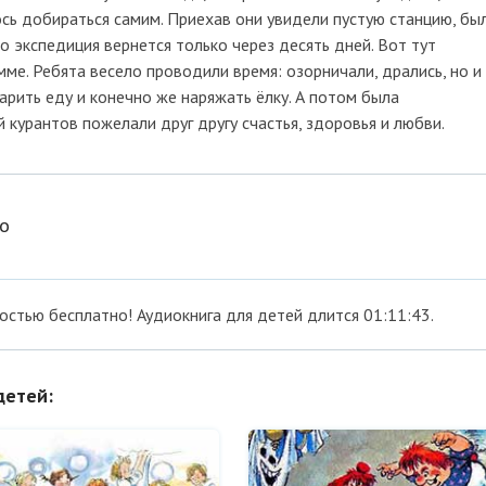
ось добираться самим. Приехав они увидели пустую станцию, бы
о экспедиция вернется только через десять дней. Вот тут
мме. Ребята весело проводили время: озорничали, дрались, но и
арить еду и конечно же наряжать ёлку. А потом была
 курантов пожелали друг другу счастья, здоровья и любви.
но
ностью бесплатно! Аудиокнига для детей длится 01:11:43.
детей: