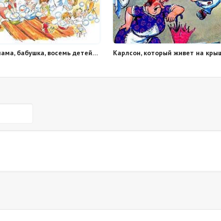
Папа, мама, бабушка, восемь детей и грузовик