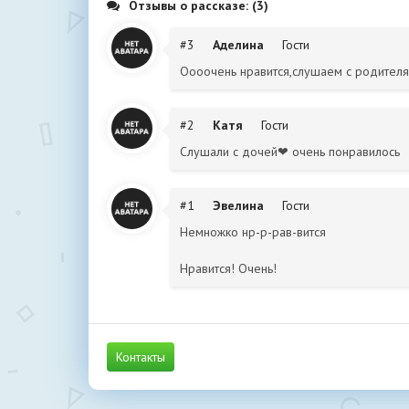
Отзывы о рассказе: (3)
#3
Аделина
Гости
Оооочень нравится,слушаем с родителя
#2
Катя
Гости
Слушали с дочей❤ очень понравилось
#1
Эвелина
Гости
Немножко нр-р-рав-вится
Нравится! Очень!
Контакты