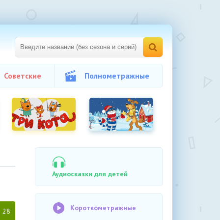
Советские
Полнометражные
Аудиосказки для детей
Короткометражные
28