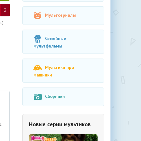
3
Мультсериалы
.)
Семейные
мультфильмы
Мультики про
машинки
Сборники
Новые серии мультиков
а