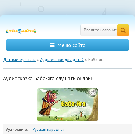
Меню сайта
Детские мультики
»
Аудиосказки для детей
» Баба-яга
Аудиосказка Баба-яга слушать онлайн
Аудиокнига:
Русская народная