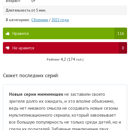
Возраст:
0+
Длительность:
от 5 мин.
В категориях:
Сборники
/
2022 года
Нравится
116
Не нравится
0
4,2
174
Рейтинг
(
гол.)
Сюжет последних серий:
Новые серии мимимишек
не заставили своего
зрителя долго их ожидать, и это вполне объяснимо,
ведь нет никакого смысла не создавать новые сезоны
мультипликационного сериала, который завоевывает
все большую популярность не только среди детей, но и
среди их родителей. Забавные приключения двух