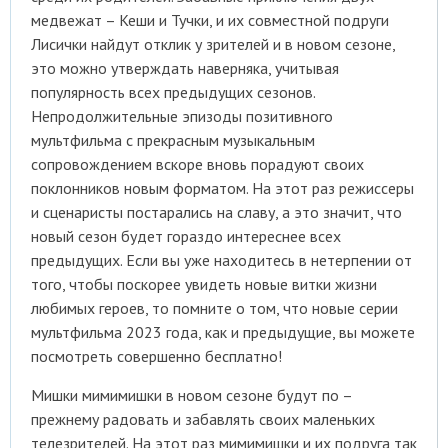
медвежат – Кеши и Тучки, и их совместной подруги
Лисички найдут отклик у зрителей и в новом сезоне,
это можно утверждать наверняка, учитывая
популярность всех предыдущих сезонов.
Непродолжительные эпизоды позитивного
мультфильма с прекрасным музыкальным
сопровождением вскоре вновь порадуют своих
поклонников новым форматом. На этот раз режиссеры
и сценаристы постарались на славу, а это значит, что
новый сезон будет гораздо интереснее всех
предыдущих. Если вы уже находитесь в нетерпении от
того, чтобы поскорее увидеть новые витки жизни
любимых героев, то помните о том, что новые серии
мультфильма 2023 года, как и предыдущие, вы можете
посмотреть совершенно бесплатно!
Мишки мимимишки в новом сезоне будут по –
прежнему радовать и забавлять своих маленьких
телезрителей. На этот раз мимимишки и их подруга так