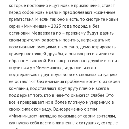
которые постоянно ищут новые приключения, ставят
перед собой новые цели и преодолевают жизненные
препятствия. И если так оно и есть, то смотрите новые
серии «Мимимишки» 2023 года подряд и без
остановки. Медвежата по – прежнему будут дарить
своим зрителям радость и позитив, награждать их
позитивными эмоциями, и конечно, демонстрировать
пример настоящей дружбы, а они как раз и являются
образцом таковой. Вот как раз именно дружбе и стоит
поучиться у «Мимимишек», ведь они всегда
поддерживают друг друга во всех сложных ситуациях,
не оставляют без внимания проблемы кого-то из своей
компании, подставляют друг другу плечо и всегда
поддержат того, кто в чем-то окажется слабее. Это
все и превращает их в более плотную и уверенную в
своих силах команду. Одновременно с этим
«Мимимишки» наглядно показывают своим зрителям,
как нужно себя вести в жизненных ситуациях, которые