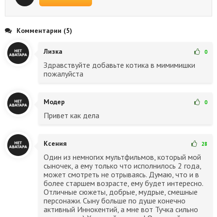
Комментарии (5)
Лизка
0
Здравствуйте добавьте котика в мимимишки
пожалуйста
Модер
0
Привет как дела
Ксения
28
Один из немногих мультфильмов, который мой
сыночек, а ему только что исполнилось 2 года,
может смотреть не отрываясь. Думаю, что и в
более старшем возрасте, ему будет интересно.
Отличные сюжеты, добрые, мудрые, смешные
персонажи. Сыну больше по душе конечно
активный Иннокентий, а мне вот Тучка сильно