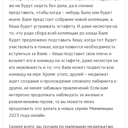
же не будут сидеть без дела, да и сложно
представить, чтобы когда – нибудь было или будет
иначе. Вале предстоит собрание новой коллекции, а
Кеша будет устраивать эстафету. И даже несмотря на
то, что ради сбора всей коллекции до конца Вале
будет предложено подставить Кешу, когда тот будет
участвовать в гонках, когда появится необходимость
вступиться за Валю – Кеша подставит свое плечо и
возьмет его в команду на эстафете, даже несмотря на
его неуклюжесть и то, что Валя может подвести всю
команду на игре. Кроме этого, друзей – медвежат
ждет создание и прохождение сложного лабиринта и
других, не менее забавных приключений. Если вам
интересно продолжать наблюдать за жизнью и
развлечениями героев, то вы можете легко
продолжить это делать в новых сериях Мимимишки
2023 года онлайн.
Скорее всего, вы скучали по маленьким медвежатам,