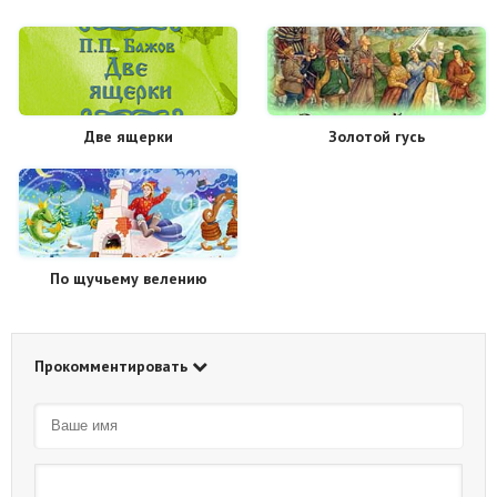
Две ящерки
Золотой гусь
По щучьему велению
Прокомментировать