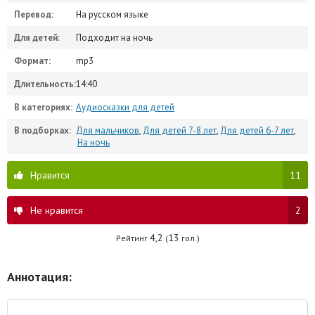
Перевод:
На русском языке
Для детей:
Подходит на ночь
Формат:
mp3
Длительность:
14:40
В категориях:
Аудиосказки для детей
В подборках:
Для мальчиков
,
Для детей 7-8 лет
,
Для детей 6-7 лет
,
На ночь
Нравится
11
Не нравится
2
4,2
13
Рейтинг
(
гол.)
Аннотация: