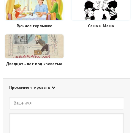
Гусиное горлышко
Саша и Маша
Двадцать лет под кроватью
Прокомментировать