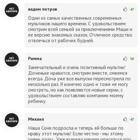
вадим петров
47
Один из самых качественных современных
мультиков нашего времени. С удовольствием
смотрим всей семьей за приключениями Маши и
ее версию знакомых сказок. Отличное средство
отвлечься от рабочих будней.
Римма
50
Замечательный и очень позитивный мультик!
Доченьке нравится, смотрим вместе, смеемся
всегда. Доча уже все выпуски пересмотрела по
несколько раз. Я конечно одно и тоже не могу
смотреть, но как появляются новые серии, с
удовольствием составляю компанию моему
ребенку.
Михаил
47
Наша Соня подросла и теперь ей больше по
нраву этот мультик! Если честно - мы этому
очень рады . Уже всерьез начали опасаться что