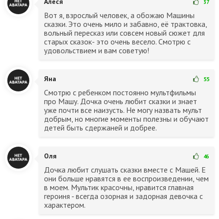
Алеся
37
Вот я, взрослый человек, а обожаю Машины
сказки. Это очень мило и забавно, её трактовка,
вольный пересказ или совсем новый сюжет для
старых сказок- это очень весело. Смотрю с
удовольствием и вам советую!
Яна
55
Смотрю с ребенком постоянно мультфильмы
про Машу. Дочка очень любит сказки и знает
уже почти все наизусть. Не могу назвать мульт
добрым, но многие моменты полезны и обучают
детей быть сдержаней и добрее.
Оля
46
Дочка любит слушать сказки вместе с Машей. Е
они больше нравятся в ее воспроизведении, чем
в моем. Мультик красочны, нравится главная
героиня - всегда озорная и задорная девочка с
характером.