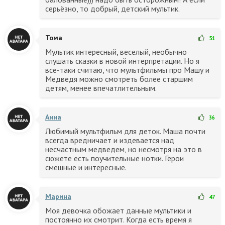
серьёзно, то добрый, детский мультик.
Тома
51
Мультик интересный, веселый, необычно
слушать сказки в новой интерпретации. Но я
все-таки считаю, что мультфильмы про Машу и
Медведя можно смотреть более старшим
детям, менее впечатлительным.
Анна
36
Любимый мультфильм для деток. Маша почти
всегда вредничает и издевается над
несчастным медведем, но несмотря на это в
сюжете есть поучительные нотки. Герои
смешные и интересные.
Марина
47
Моя девочка обожает данные мультики и
постоянно их смотрит. Когда есть время я