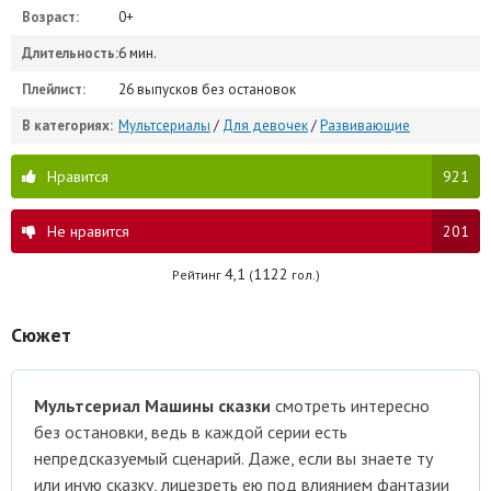
Возраст:
0+
Длительность:
6 мин.
Плейлист:
26 выпусков без остановок
В категориях:
Мультсериалы
/
Для девочек
/
Развивающие
Нравится
921
Не нравится
201
4,1
1122
Рейтинг
(
гол.)
Сюжет
Мультсериал Машины
сказки
смотреть интересно
без остановки, ведь в каждой серии есть
непредсказуемый сценарий. Даже, если вы знаете ту
или иную сказку, лицезреть ею под влиянием фантазии