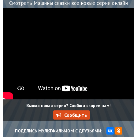
Смотреть Машины сказки все новые серии онлайн
Вышла новая серия? Сообщи скорее нам!
Сообщить
ПОДЕЛИСЬ МУЛЬТФИЛЬМОМ С ДРУЗЬЯМИ: