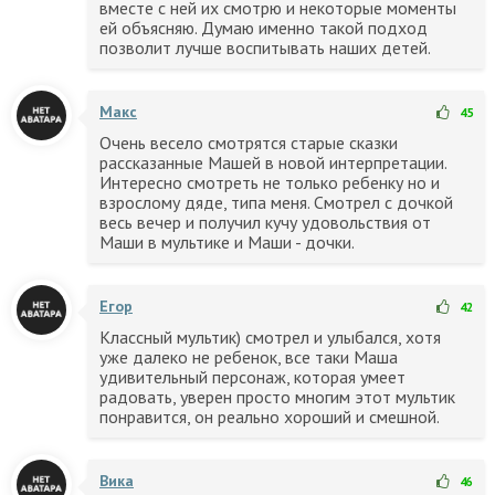
вместе с ней их смотрю и некоторые моменты
ей объясняю. Думаю именно такой подход
позволит лучше воспитывать наших детей.
Макс
45
Очень весело смотрятся старые сказки
рассказанные Машей в новой интерпретации.
Интересно смотреть не только ребенку но и
взрослому дяде, типа меня. Смотрел с дочкой
весь вечер и получил кучу удовольствия от
Маши в мультике и Маши - дочки.
Егор
42
Классный мультик) смотрел и улыбался, хотя
уже далеко не ребенок, все таки Маша
удивительный персонаж, которая умеет
радовать, уверен просто многим этот мультик
понравится, он реально хороший и смешной.
Вика
46