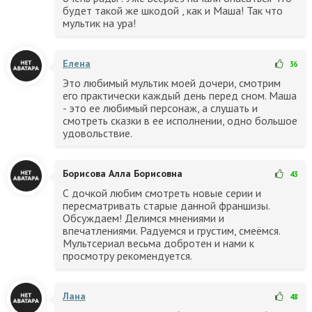
будет такой же шкодой , как и Маша! Так что
мультик на ура!
Елена
36
Это любимый мультик моей дочери, смотрим
его практически каждый день перед сном. Маша
- это ее любимый персонаж, а слушать и
смотреть сказки в ее исполнении, одно большое
удовольствие.
Борисова Алла Борисовна
43
С дочкой любим смотреть новые серии и
пересматривать старые данной франшизы.
Обсуждаем! Делимся мнениями и
впечатлениями. Радуемся и грустим, смеёмся.
Мультсериал весьма добротен и нами к
просмотру рекомендуется.
Лана
48