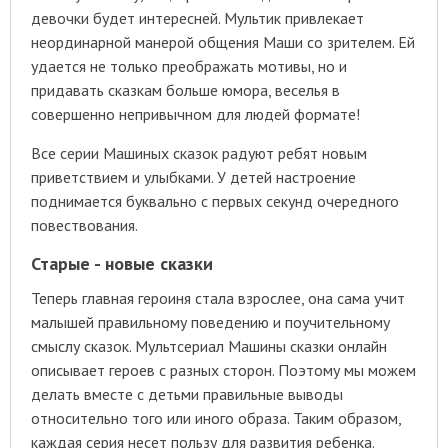
девочки будет интересней. Мультик привлекает
неординарной манерой общения Маши со зрителем. Ей
удается не только преображать мотивы, но и
придавать сказкам больше юмора, веселья в
совершенно непривычном для людей формате!
Все серии Машиных сказок радуют ребят новым
приветствием и улыбками. У детей настроение
поднимается буквально с первых секунд очередного
повествования.
Старые - новые сказки
Теперь главная героиня стала взрослее, она сама учит
малышей правильному поведению и поучительному
смыслу сказок. Мультсериал Машины сказки онлайн
описывает героев с разных сторон. Поэтому мы можем
делать вместе с детьми правильные выводы
относительно того или иного образа. Таким образом,
каждая серия несет пользу для развития ребенка.