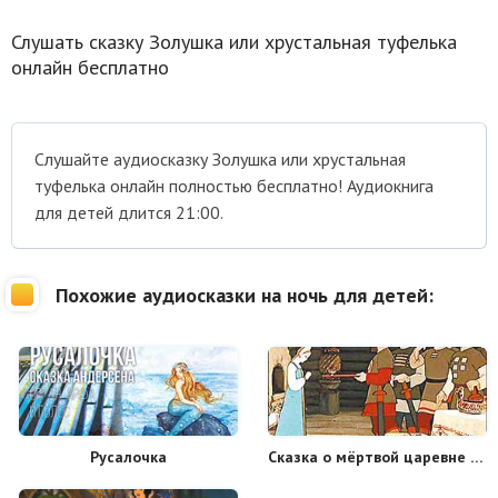
Слушать сказку Золушка или хрустальная туфелька
онлайн бесплатно
Cлушайте аудиосказку Золушка или хрустальная
туфелька онлайн полностью бесплатно! Аудиокнига
для детей длится 21:00.
Похожие аудиосказки на ночь для детей:
Русалочка
Сказка о мёртвой царевне и семи богатырях