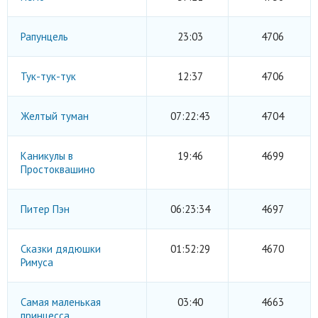
Рапунцель
23:03
4706
Тук-тук-тук
12:37
4706
Желтый туман
07:22:43
4704
Каникулы в
19:46
4699
Простоквашино
Питер Пэн
06:23:34
4697
Сказки дядюшки
01:52:29
4670
Римуса
Самая маленькая
03:40
4663
принцесса