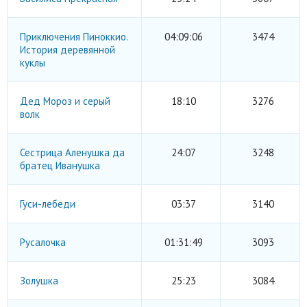
Приключения Пиноккио.
04:09:06
3474
История деревянной
куклы
Дед Мороз и серый
18:10
3276
волк
Сестрица Аленушка да
24:07
3248
братец Иванушка
Гуси-лебеди
03:37
3140
Русалочка
01:31:49
3093
Золушка
25:23
3084