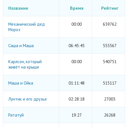
Название
Время
Рейтинг
Механический дед
00:00
639762
Мороз
Саша и Маша
06:45:45
553567
Карлсон, который
00:00
540751
живёт на крыше
Маша и Ойка
01:11:48
515117
Лунтик и его друзья
02:28:18
27003
Рататуй
19:27
26268