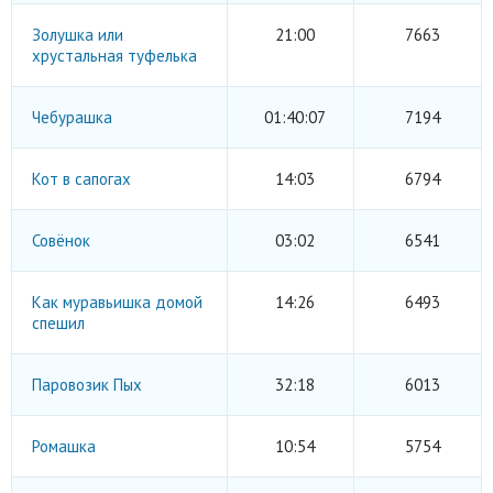
Золушка или
21:00
7663
хрустальная туфелька
Чебурашка
01:40:07
7194
Кот в сапогах
14:03
6794
Совёнок
03:02
6541
Как муравьишка домой
14:26
6493
спешил
Паровозик Пых
32:18
6013
Ромашка
10:54
5754