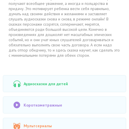
получают всеобщее уважение, а иногда и полцарства в
придачу. Это мотивирует ребенка вести себя правильно,
думать над своими действия и желаниями и заставляет
слушать аудиосказки снова и снова, в режиме онлайн! В
сказках персонажи ссорятся, соперничают, мирятся,
объединяются ради большой высокой цели. Конечно в
произведениях для дошколят нет масштабных эпических
событий, но и они учат юных слушателей договариваться и
обязательно выполнять свою часть договора. А если надо
дать отпор обидчику, то и здесь сказка научит, как сделать это
с минимальными потерями для обеих сторон.
Аудиосказки для детей
Короткометражные
Мультсериалы