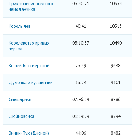
Приключение желтого
03:40:21
10634
чемоданчика
Король лев
40:41
10513
Королевство кривых
03:10:37
10490
зеркал
Кощей Бессмертный
23:59
9648
Дудочка и кувшинчик
13:24
9101
Смешарики
07:46:59
8986
Дюймовочка
01:59:29
8794
Винни-Пух (Дисней)
44:06
8482