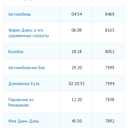
Автомобиль
04:54
8469
Урфин Джюс и его
06:09
8163
деревянные солдаты
Колобок
18:18
8052
Автомобильчик Бип
29:20
7999
Домовёнок Кузя
02:10:55
7994
Паровозик из
12:20
7938
Ромашково
Фея Динь-Динь
45:50
7892