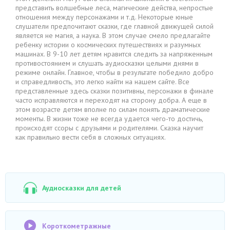
представить волшебные леса, магические действа, непростые
отношения между персонажами и т.д. Некоторые юные
слушатели предпочитают сказки, где главной движущей силой
является не магия, а наука. В этом случае смело предлагайте
ребенку истории о космических путешествиях и разумных
машинах. В 9-10 лет детям нравится следить за напряженным
противостоянием и слушать аудиосказки целыми днями в
режиме онлайн. Главное, чтобы в результате победило добро
и справедливость, это легко найти на нашем сайте. Все
представленные здесь сказки позитивны, персонажи в финале
часто исправляются и переходят на сторону добра. А еще в
этом возрасте детям вполне по силам понять драматические
моменты. В жизни тоже не всегда удается чего-то достичь,
происходят ссоры с друзьями и родителями. Сказка научит
как правильно вести себя в сложных ситуациях.
Аудиосказки для детей
Короткометражные