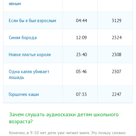
явным
Если бы я был взрослым
04:44
3129
Синяя борода
12:09
2324
Новое платье короля
23:40
2308
Одна капля убивает
05:46
2307
лошадь
Горшочек каши
07:33
2247
Зачем слушать аудиосказки детям школьного
возраста?
Конечно, в 9-10 лет дети уже читают книги. Эту пользу сложно