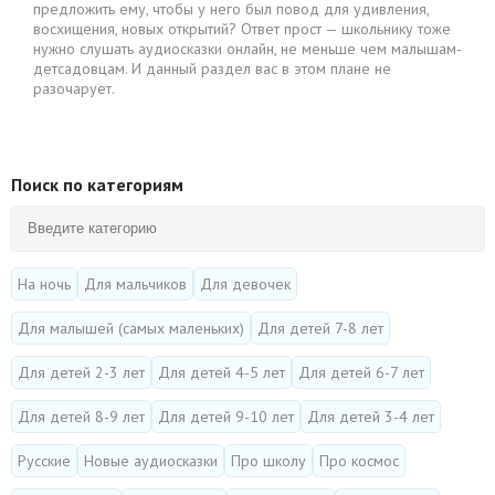
предложить ему, чтобы у него был повод для удивления,
восхищения, новых открытий? Ответ прост — школьнику тоже
нужно слушать аудиосказки онлайн, не меньше чем малышам-
детсадовцам. И данный раздел вас в этом плане не
разочарует.
Поиск по категориям
На ночь
Для мальчиков
Для девочек
Для малышей (самых маленьких)
Для детей 7-8 лет
Для детей 2-3 лет
Для детей 4-5 лет
Для детей 6-7 лет
Для детей 8-9 лет
Для детей 9-10 лет
Для детей 3-4 лет
Русские
Новые аудиосказки
Про школу
Про космос