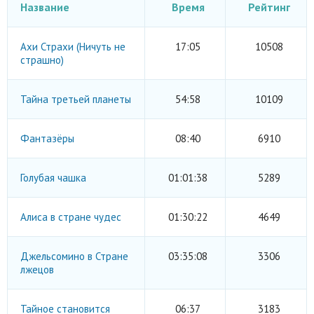
Название
Время
Рейтинг
Ахи Страхи (Ничуть не
17:05
10508
страшно)
Тайна третьей планеты
54:58
10109
Фантазёры
08:40
6910
Голубая чашка
01:01:38
5289
Алиса в стране чудес
01:30:22
4649
Джельсомино в Стране
03:35:08
3306
лжецов
Тайное становится
06:37
3183