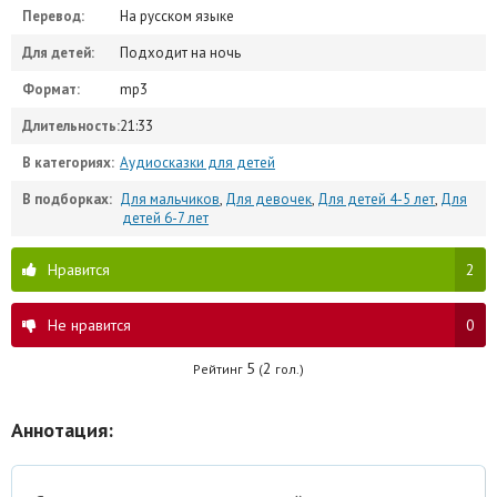
Перевод:
На русском языке
Для детей:
Подходит на ночь
Формат:
mp3
Длительность:
21:33
В категориях:
Аудиосказки для детей
В подборках:
Для мальчиков
,
Для девочек
,
Для детей 4-5 лет
,
Для
детей 6-7 лет
Нравится
2
Не нравится
0
5
2
Рейтинг
(
гол.)
Аннотация: