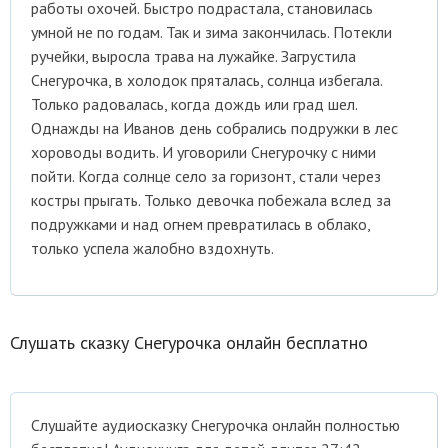
работы охочей. Быстро подрастала, становилась
умной не по годам. Так и зима закончилась. Потекли
ручейки, выросла трава на лужайке. Загрустила
Снегурочка, в холодок пряталась, солнца избегала.
Только радовалась, когда дождь или град шел.
Однажды на Иванов день собрались подружки в лес
хороводы водить. И уговорили Снегурочку с ними
пойти. Когда солнце село за горизонт, стали через
костры прыгать. Только девочка побежала вслед за
подружками и над огнем превратилась в облако,
только успела жалобно вздохнуть.
Слушать сказку Снегурочка онлайн бесплатно
Cлушайте аудиосказку Снегурочка онлайн полностью