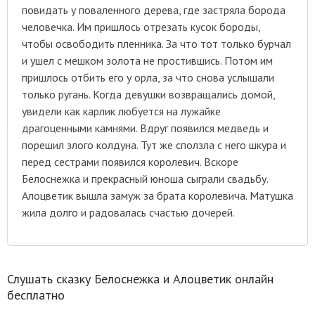
повидать у поваленного дерева, где застряла борода
человечка. Им пришлось отрезать кусок бороды,
чтобы освободить пленника. За что тот только бурчал
и ушел с мешком золота не простившись. Потом им
пришлось отбить его у орла, за что снова услышали
только ругань. Когда девушки возвращались домой,
увидели как карлик любуется на лужайке
драгоценными камнями. Вдруг появился медведь и
порешил злого колдуна. Тут же сползла с него шкура и
перед сестрами появился королевич. Вскоре
Белоснежка и прекрасный юноша сыграли свадьбу.
Алоцветик вышла замуж за брата королевича. Матушка
жила долго и радовалась счастью дочерей.
Слушать сказку Белоснежка и Алоцветик онлайн
бесплатно