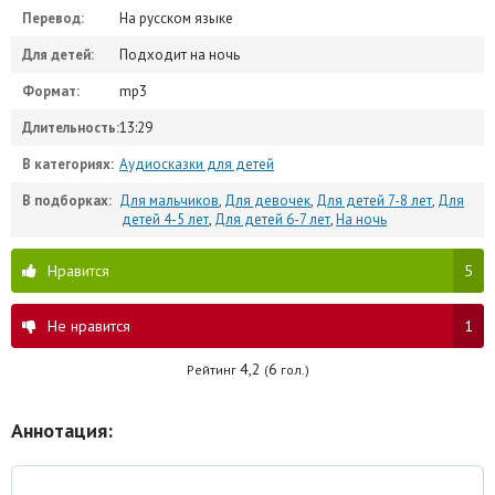
Перевод:
На русском языке
Для детей:
Подходит на ночь
Формат:
mp3
Длительность:
13:29
В категориях:
Аудиосказки для детей
В подборках:
Для мальчиков
,
Для девочек
,
Для детей 7-8 лет
,
Для
детей 4-5 лет
,
Для детей 6-7 лет
,
На ночь
Нравится
5
Не нравится
1
4,2
6
Рейтинг
(
гол.)
Аннотация: