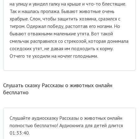
на улицу и увидел галку на крыше и что-то блестящие.
Так и нашлась пропажа. Бывают животные очень
храбрые. Слон, чтобы защитить хозяина, сразился с
тигром. Одержал победу, растоптав его ногами. Но
бывают отважными маленькие утята. Вот такой
смельчак расправился со стрекозой, которая донимала
соседских утят, не давая им подходить к корму.
Отчего те уходили на ночлег голодными.
Слушать сказку Рассказы о животных онлайн
бесплатно
Cлушайте аудиосказку Рассказы о животных онлайн
полностью бесплатно! Аудиокнига для детей длится
01:33:40.